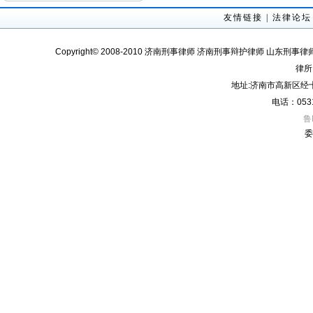
友情链接
|
法律论坛
Copyright© 2008-2010 济南刑事律师 济南刑事辩护律师 山东刑事律
律所
地址:济南市高新区经十
电话：0531
鲁
委