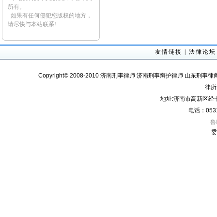
所有。
如果有任何侵犯您版权的地方，
请尽快与本站联系!
友情链接
|
法律论坛
Copyright© 2008-2010 济南刑事律师 济南刑事辩护律师 山东刑事律
律所
地址:济南市高新区经十
电话：0531
鲁
委